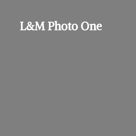
L&M
Photo One