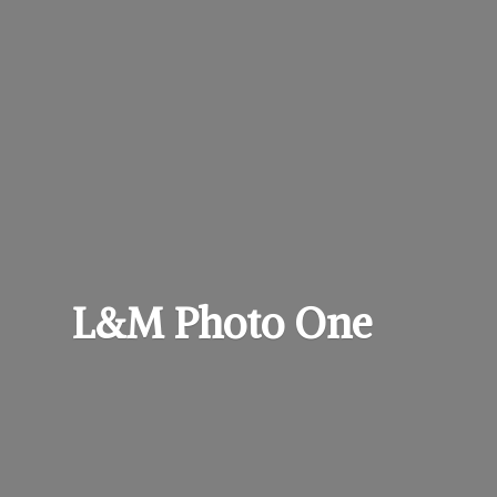
L&M
Photo One