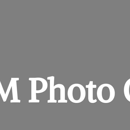
&M
Photo