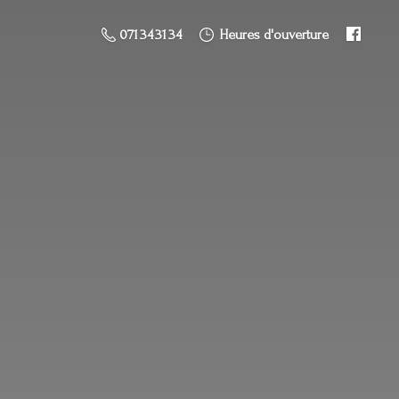
071 34 31 34
Heures d'ouverture