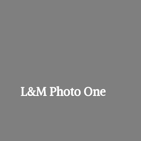
L&M
Photo One