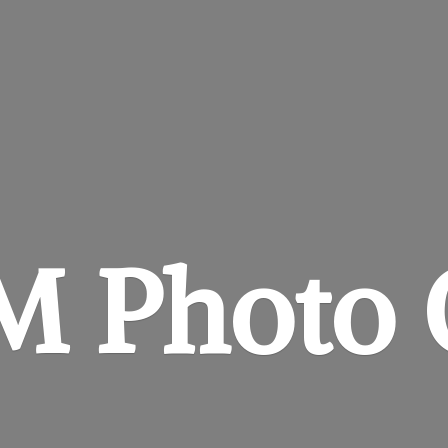
&M
Photo