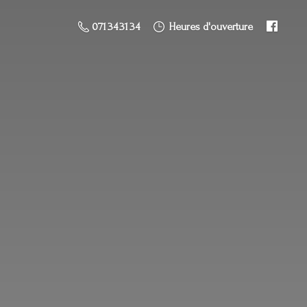
071 34 31 34
Heures d'ouverture