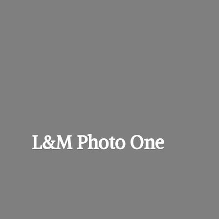
L&M
Photo One