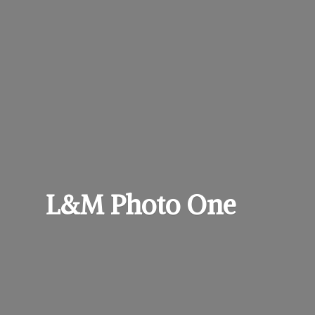
L&M
Photo One