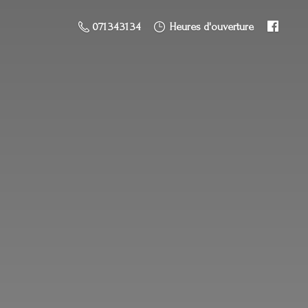
071 34 31 34
Heures d'ouverture