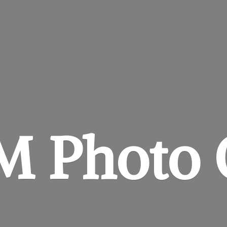
&M
Photo