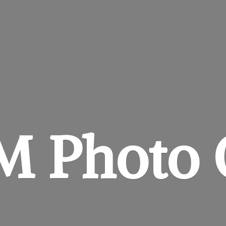
&M
Photo