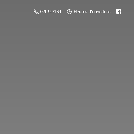
071 34 31 34
Heures d'ouverture