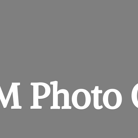
&M
Photo