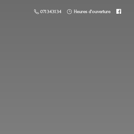
071 34 31 34
Heures d'ouverture