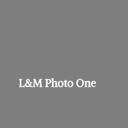
L&M
Photo One