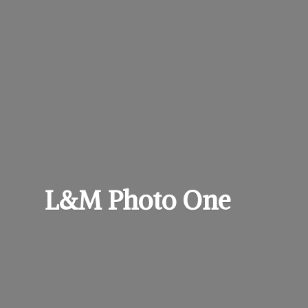
L&M
Photo One