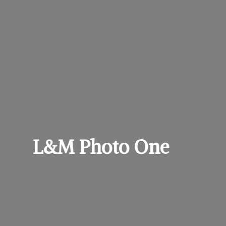
L&M
Photo One