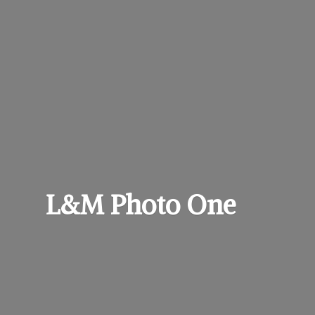
L&M
Photo One