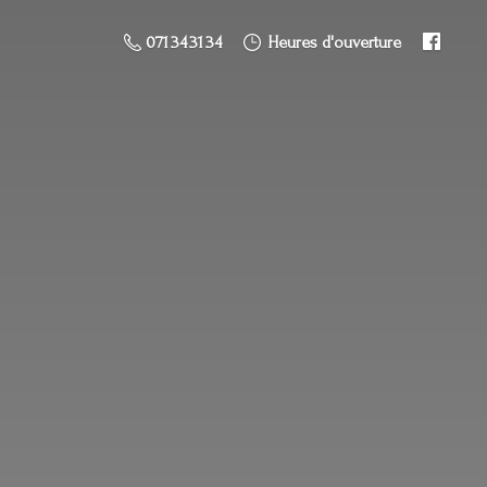
071 34 31 34
Heures d'ouverture