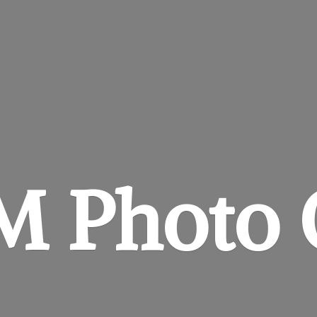
&M
Photo