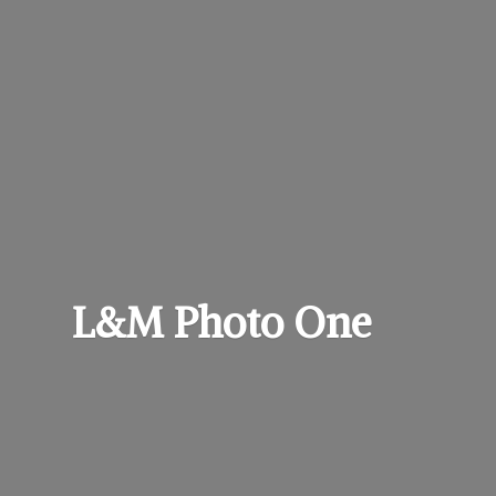
L&M
Photo One