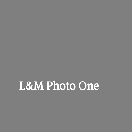
L&M
Photo One