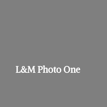
L&M
Photo One