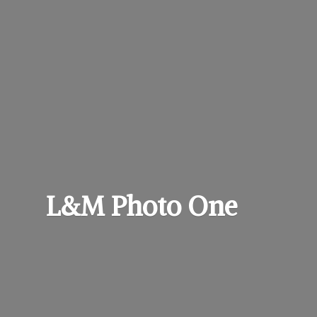
L&M
Photo One