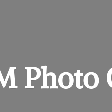
&M
Photo