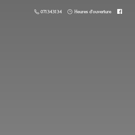
071 34 31 34
Heures d'ouverture