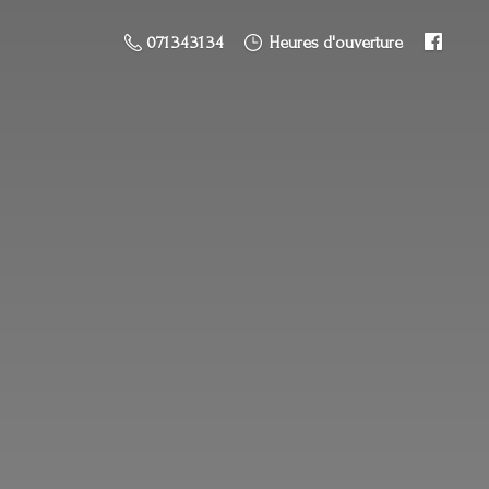
071 34 31 34
Heures d'ouverture