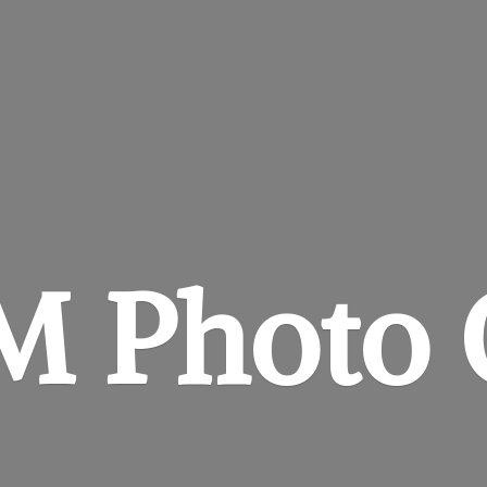
&M
Photo