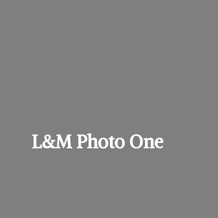
L&M
Photo One