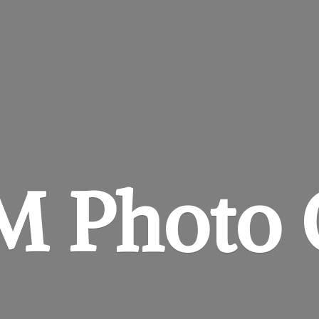
&M
Photo