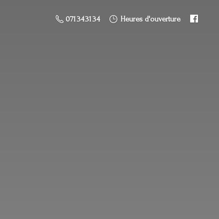
071 34 31 34
Heures d'ouverture