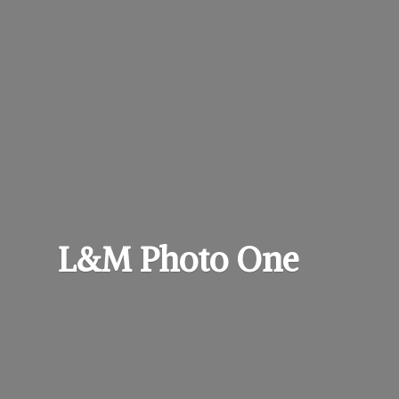
L&M
Photo One