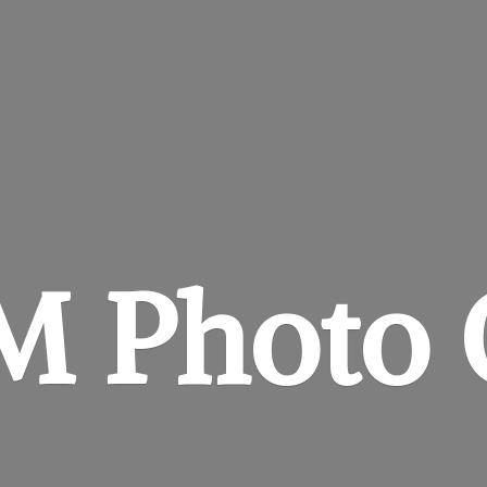
&M
Photo