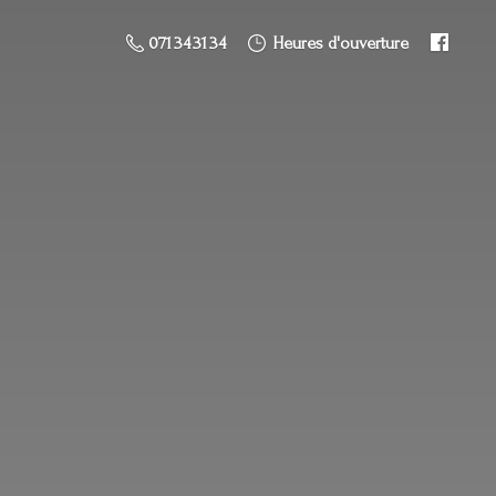
071 34 31 34
Heures d'ouverture