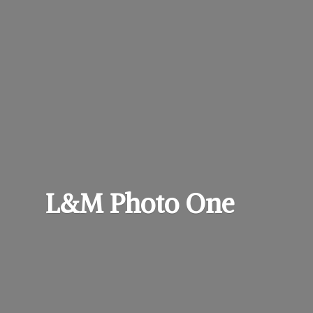
L&M
Photo One