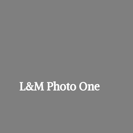
L&M
Photo One