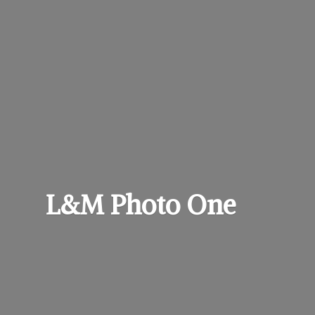
L&M
Photo One