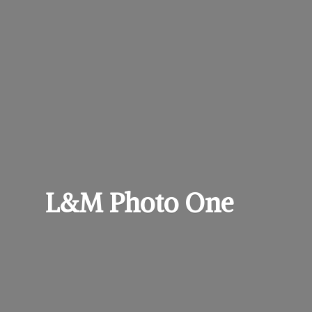
L&M
Photo One