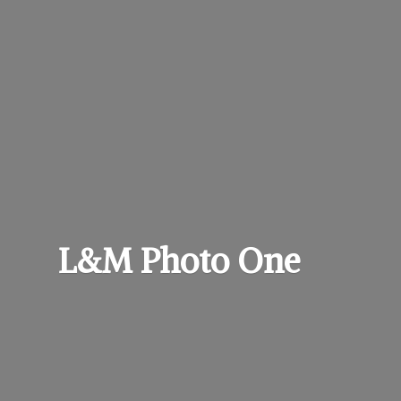
L&M
Photo One