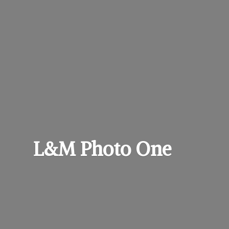
L&M
Photo One