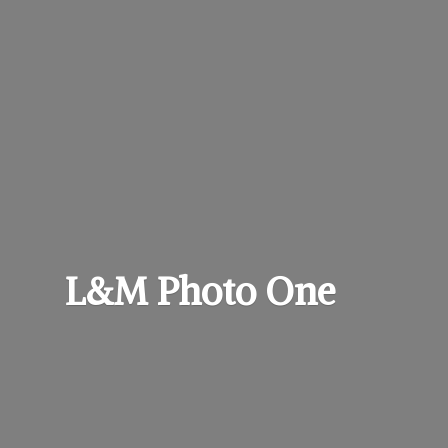
L&M
Photo One