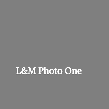
L&M
Photo One