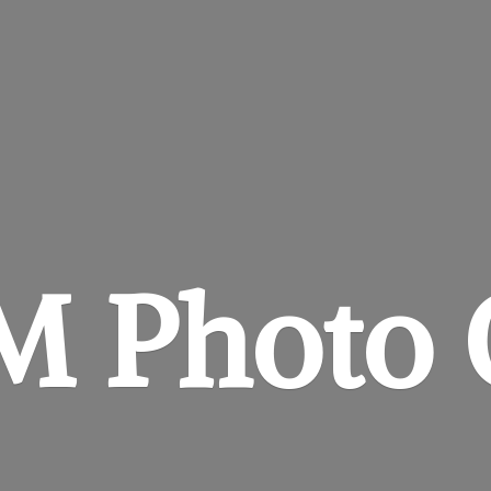
&M
Photo