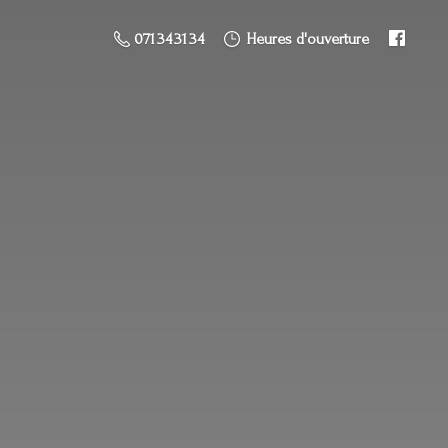
071 34 31 34
Heures d'ouverture