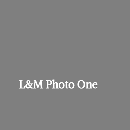
L&M
Photo One