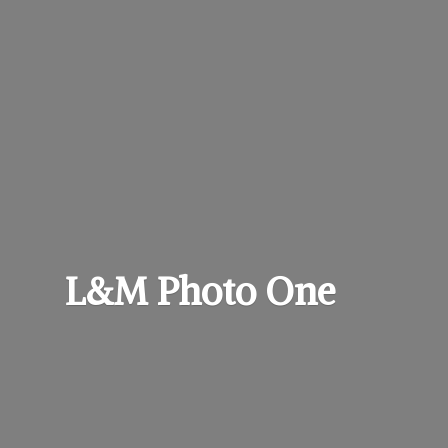
L&M
Photo One