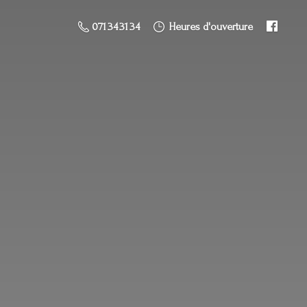
071 34 31 34
Heures d'ouverture