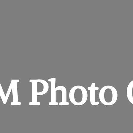
&M
Photo