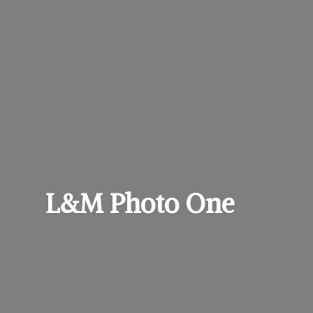
L&M
Photo One