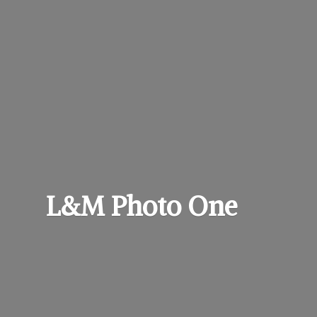
L&M
Photo One