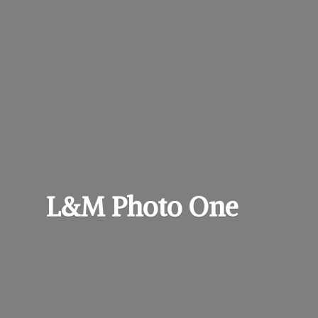
L&M
Photo One