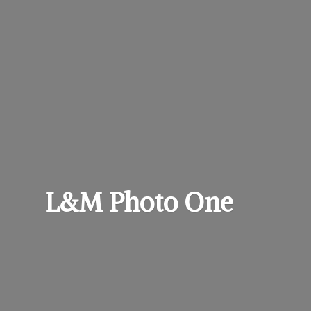
L&M
Photo One