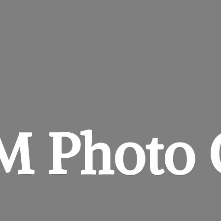
&M
Photo