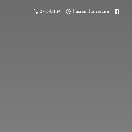
071 34 31 34
Heures d'ouverture