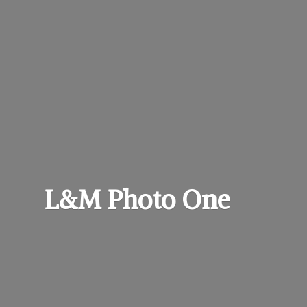
L&M
Photo One