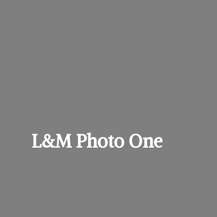
L&M
Photo One