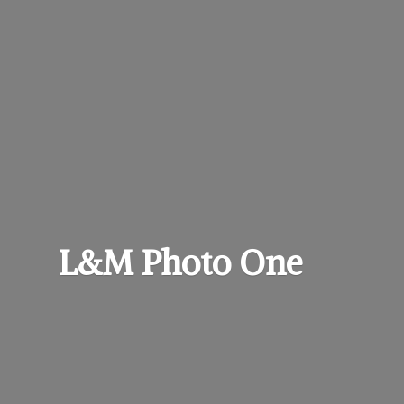
L&M
Photo One