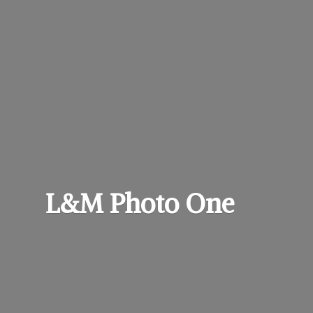
L&M
Photo One