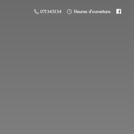
071 34 31 34
Heures d'ouverture