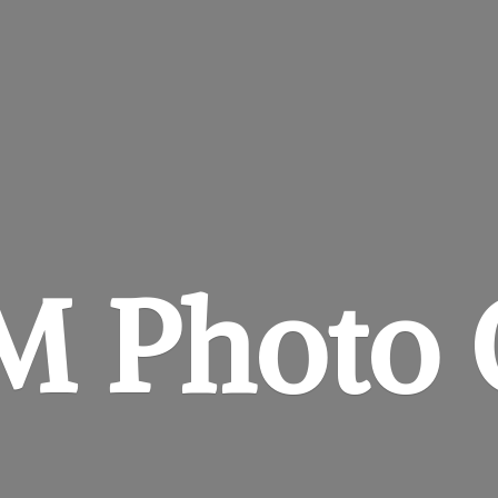
&M
Photo