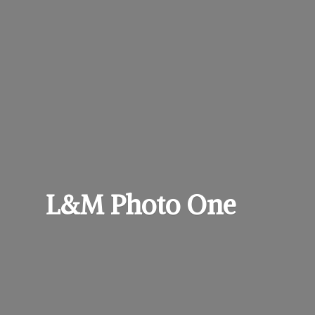
L&M
Photo One