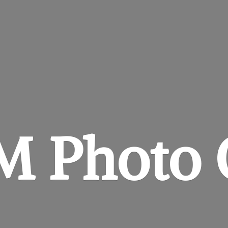
&M
Photo