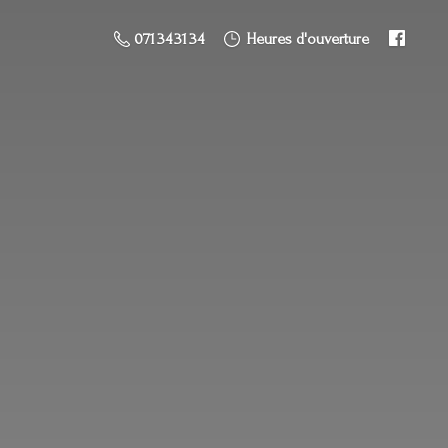
071 34 31 34
Heures d'ouverture