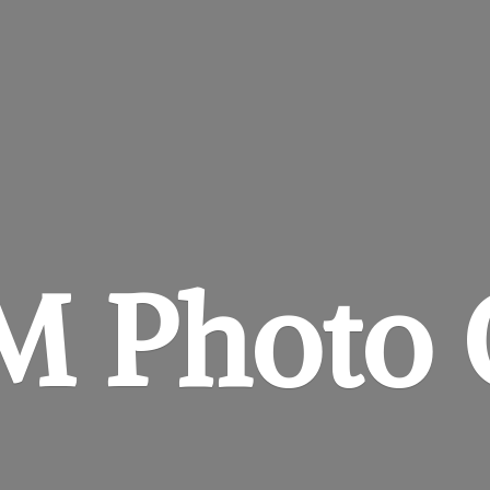
&M
Photo