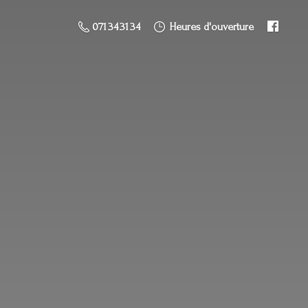
071 34 31 34
Heures d'ouverture